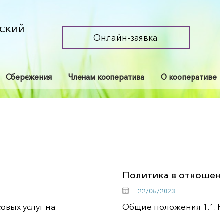
ский
Онлайн-заявка
Сбережения
Членам кооператива
О кооперативе
Политика в отноше
22/05/2023
вых услуг на
Общие положения 1.1. 