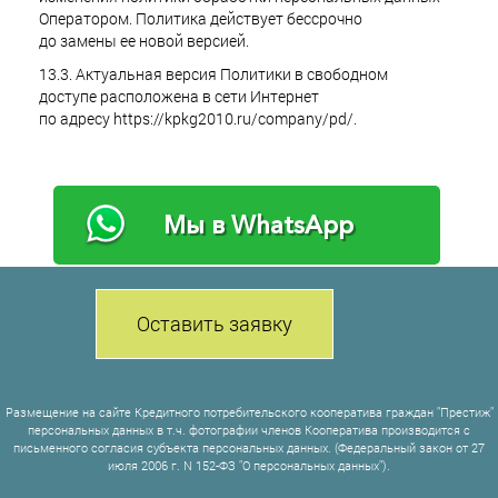
Оператором. Политика действует бессрочно
до замены ее новой версией.
13.3. Актуальная версия Политики в свободном
доступе расположена в сети Интернет
по адресу https://kpkg2010.ru/company/pd/.
Мы в WhatsApp
Оставить заявку
Размещение на сайте Кредитного потребительского кооператива граждан "Престиж"
персональных данных в т.ч. фотографии членов Кооператива производится с
письменного согласия субъекта персональных данных. (Федеральный закон от 27
июля 2006 г. N 152-ФЗ "О персональных данных").