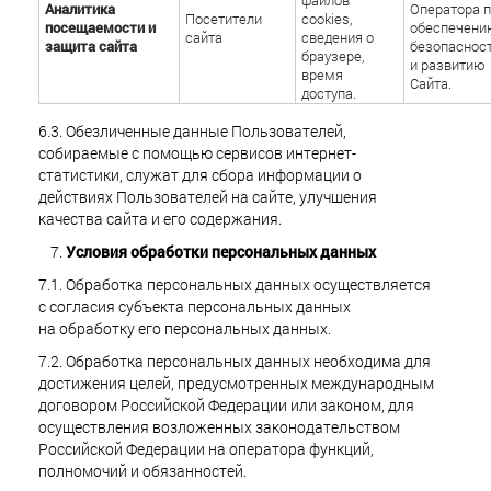
Аналитика
Оператора п
Посетители
cookies,
посещаемости и
обеспечени
сайта
сведения о
защита сайта
безопаснос
браузере,
и развитию
время
Сайта.
доступа.
6.3. Обезличенные данные Пользователей,
собираемые с помощью сервисов интернет-
статистики, служат для сбора информации о
действиях Пользователей на сайте, улучшения
качества сайта и его содержания.
Условия обработки персональных данных
7.1. Обработка персональных данных осуществляется
с согласия субъекта персональных данных
на обработку его персональных данных.
7.2. Обработка персональных данных необходима для
достижения целей, предусмотренных международным
договором Российской Федерации или законом, для
осуществления возложенных законодательством
Российской Федерации на оператора функций,
полномочий и обязанностей.